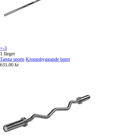
+-3
1 färger
Tanga sports
Kroppsbyggande barer
631,00 kr