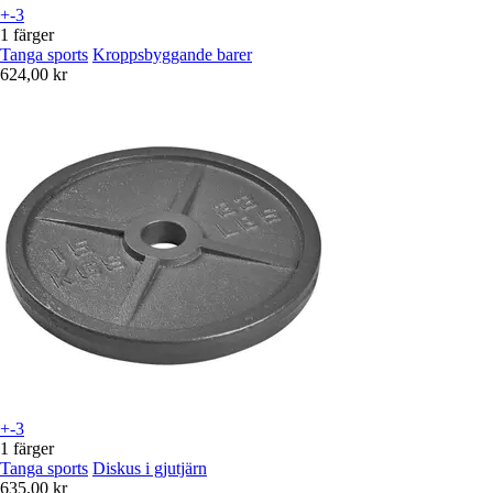
+-3
1 färger
Tanga sports
Kroppsbyggande barer
624,00 kr
+-3
1 färger
Tanga sports
Diskus i gjutjärn
635,00 kr