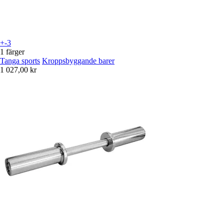
+-3
1 färger
Tanga sports
Kroppsbyggande barer
1 027,00 kr