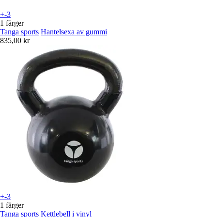
+-3
1 färger
Tanga sports
Hantelsexa av gummi
835,00 kr
+-3
1 färger
Tanga sports
Kettlebell i vinyl