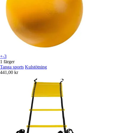
+-3
1 färger
Tanga sports
Kulstötning
441,00 kr