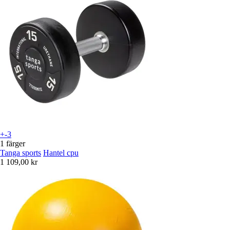
+-3
1 färger
Tanga sports
Hantel cpu
1 109,00 kr