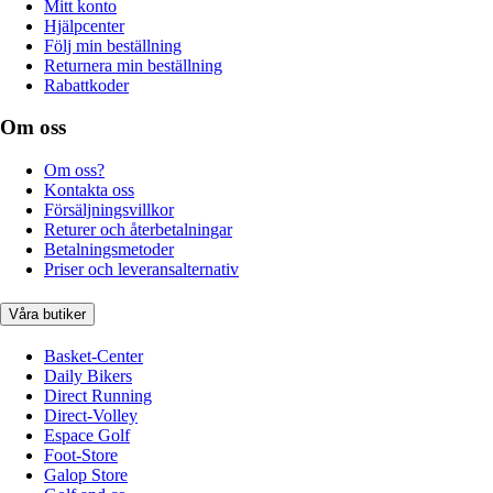
Mitt konto
Hjälpcenter
Följ min beställning
Returnera min beställning
Rabattkoder
Om oss
Om oss?
Kontakta oss
Försäljningsvillkor
Returer och återbetalningar
Betalningsmetoder
Priser och leveransalternativ
Våra butiker
Basket-Center
Daily Bikers
Direct Running
Direct-Volley
Espace Golf
Foot-Store
Galop Store