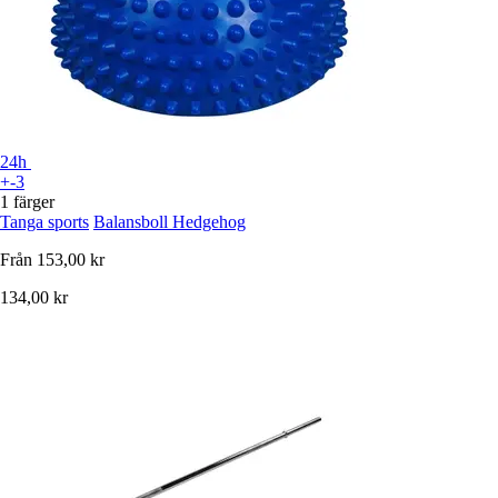
24h
+-3
1 färger
Tanga sports
Balansboll Hedgehog
Från
153,00 kr
134,00 kr