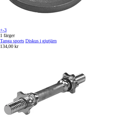
+-3
1 färger
Tanga sports
Diskus i gjutjärn
134,00 kr