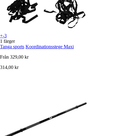
+-3
1 färger
Tanga sports
Koordinationsstege Maxi
Från
329,00 kr
314,00 kr