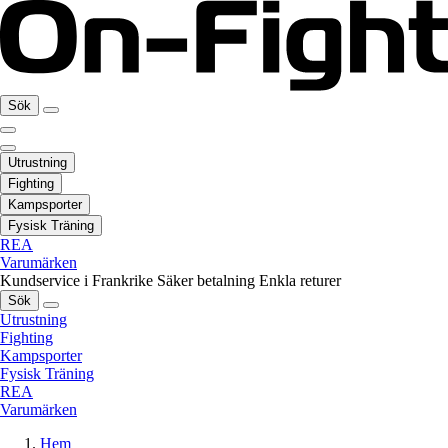
Sök
Utrustning
Fighting
Kampsporter
Fysisk Träning
REA
Varumärken
Kundservice i Frankrike
Säker betalning
Enkla returer
Sök
Utrustning
Fighting
Kampsporter
Fysisk Träning
REA
Varumärken
Hem