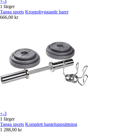
+-3
1 färger
Tanga sports
Kroppsbyggande barer
666,00 kr
+-3
1 färger
Tanga sports
Komplett hanteluppsättning
1 288,00 kr