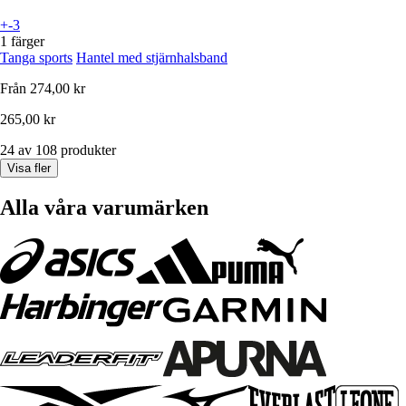
+-3
1 färger
Tanga sports
Hantel med stjärnhalsband
Från
274,00 kr
265,00 kr
24 av 108 produkter
Visa fler
Alla våra varumärken