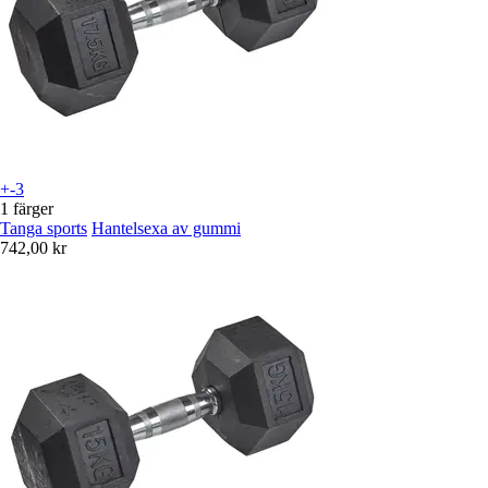
+-3
1 färger
Tanga sports
Hantelsexa av gummi
742,00 kr