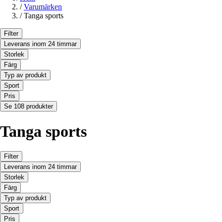
/
Varumärken
/
Tanga sports
Filter
Leverans inom 24 timmar
Storlek
Färg
Typ av produkt
Sport
Pris
Se 108 produkter
Tanga sports
Filter
Leverans inom 24 timmar
Storlek
Färg
Typ av produkt
Sport
Pris