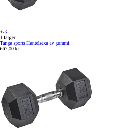
+-3
1 färger
Tanga sports
Hantelsexa av gummi
667,00 kr