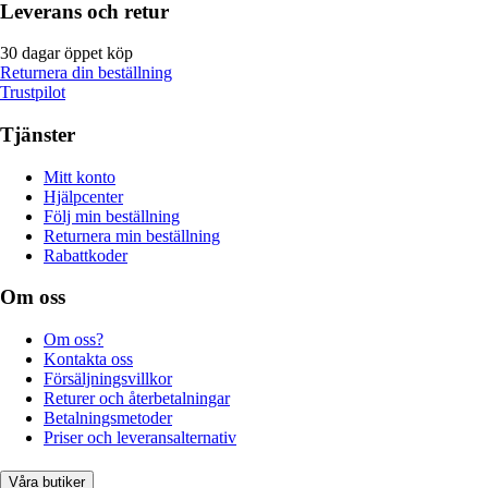
Leverans och retur
30 dagar öppet köp
Returnera din beställning
Trustpilot
Tjänster
Mitt konto
Hjälpcenter
Följ min beställning
Returnera min beställning
Rabattkoder
Om oss
Om oss?
Kontakta oss
Försäljningsvillkor
Returer och återbetalningar
Betalningsmetoder
Priser och leveransalternativ
Våra butiker