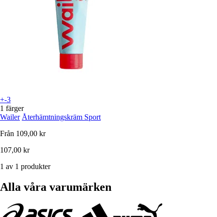
+-3
1 färger
Wailer
Återhämtningskräm Sport
Från
109,00 kr
107,00 kr
1 av 1 produkter
Alla våra varumärken