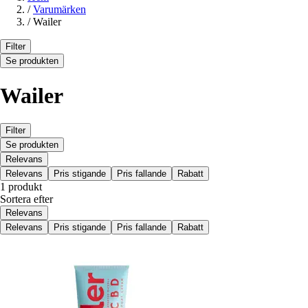
/
Varumärken
/
Wailer
Filter
Se produkten
Wailer
Filter
Se produkten
Relevans
Relevans
Pris stigande
Pris fallande
Rabatt
1 produkt
Sortera efter
Relevans
Relevans
Pris stigande
Pris fallande
Rabatt