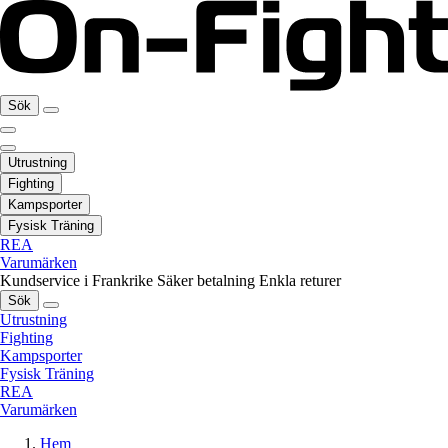
Sök
Utrustning
Fighting
Kampsporter
Fysisk Träning
REA
Varumärken
Kundservice i Frankrike
Säker betalning
Enkla returer
Sök
Utrustning
Fighting
Kampsporter
Fysisk Träning
REA
Varumärken
Hem