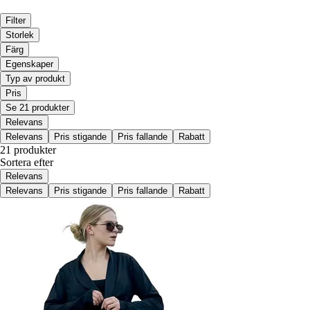
Filter
Storlek
Färg
Egenskaper
Typ av produkt
Pris
Se 21 produkter
Relevans
Relevans
Pris stigande
Pris fallande
Rabatt
21 produkter
Sortera efter
Relevans
Relevans
Pris stigande
Pris fallande
Rabatt