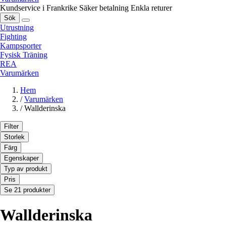
Kundservice i Frankrike
Säker betalning
Enkla returer
Sök
Utrustning
Fighting
Kampsporter
Fysisk Träning
REA
Varumärken
Hem
/
Varumärken
/
Wallderinska
Filter
Storlek
Färg
Egenskaper
Typ av produkt
Pris
Se 21 produkter
Wallderinska