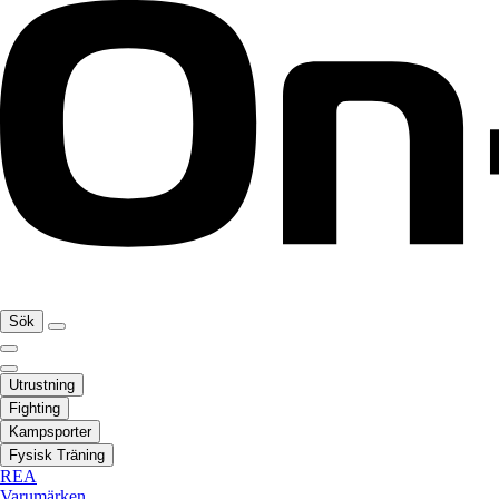
Sök
Utrustning
Fighting
Kampsporter
Fysisk Träning
REA
Varumärken