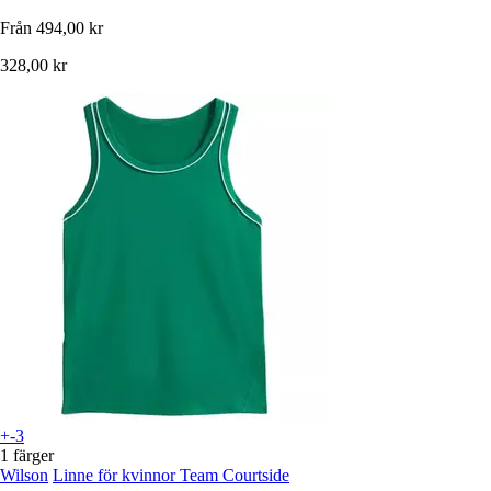
Från
494,00 kr
328,00 kr
+-3
1 färger
Wilson
Linne för kvinnor Team Courtside