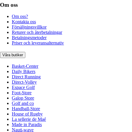
Om oss
Om oss?
Kontakta oss
Försäljningsvillkor
Returer och återbetalningar
Betalningsmetoder
Priser och leveransalternativ
Våra butiker
Basket-Center
Daily Bikers
Direct Running
Direct-Volley
Espace Golf
Foot-Store
Galop Store
Golf and co
Handball-Store
House of Rugby
La sellerie de Maé
Made in Paradis
Nauti-wave