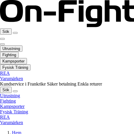
Sök
Utrustning
Fighting
Kampsporter
Fysisk Träning
REA
Varumärken
Kundservice i Frankrike
Säker betalning
Enkla returer
Sök
Utrustning
Fighting
Kampsporter
Fysisk Träning
REA
Varumärken
Hem