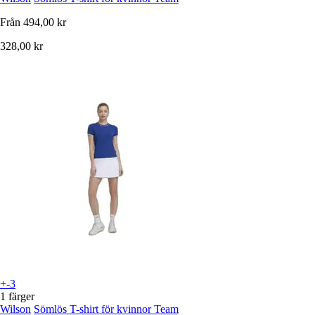
Från
494,00 kr
328,00 kr
+-3
1 färger
Wilson
Sömlös T-shirt för kvinnor Team