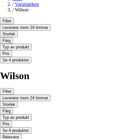
/
Varumärken
/
Wilson
Filter
Leverans inom 24 timmar
Storlek
Färg
Typ av produkt
Pris
Se 4 produkter
Wilson
Filter
Leverans inom 24 timmar
Storlek
Färg
Typ av produkt
Pris
Se 4 produkter
Relevans