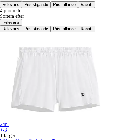
Relevans
Pris stigande
Pris fallande
Rabatt
4 produkter
Sortera efter
Relevans
Relevans
Pris stigande
Pris fallande
Rabatt
24h
+-3
1 färger