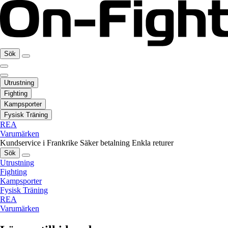
Sök
Utrustning
Fighting
Kampsporter
Fysisk Träning
REA
Varumärken
Kundservice i Frankrike
Säker betalning
Enkla returer
Sök
Utrustning
Fighting
Kampsporter
Fysisk Träning
REA
Varumärken