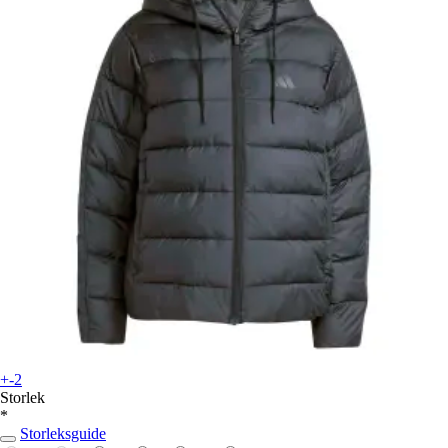
+-2
Storlek
*
Storleksguide