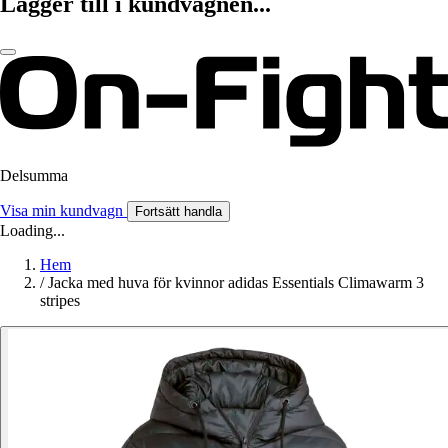
Lägger till i kundvagnen...
Delsumma
Visa min kundvagn
Fortsätt handla
Loading...
Hem
/
Jacka med huva för kvinnor adidas Essentials Climawarm 3
stripes