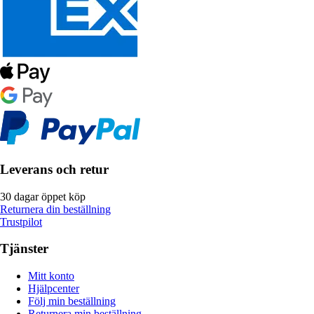
Leverans och retur
30 dagar öppet köp
Returnera din beställning
Trustpilot
Tjänster
Mitt konto
Hjälpcenter
Följ min beställning
Returnera min beställning