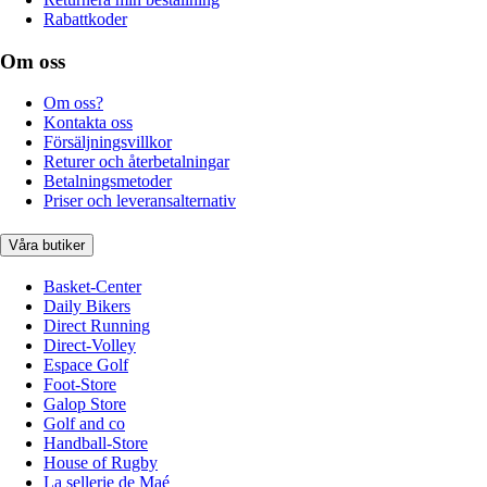
Rabattkoder
Om oss
Om oss?
Kontakta oss
Försäljningsvillkor
Returer och återbetalningar
Betalningsmetoder
Priser och leveransalternativ
Våra butiker
Basket-Center
Daily Bikers
Direct Running
Direct-Volley
Espace Golf
Foot-Store
Galop Store
Golf and co
Handball-Store
House of Rugby
La sellerie de Maé