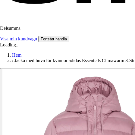
Delsumma
Visa min kundvagn
Fortsätt handla
Loading...
Hem
/
Jacka med huva för kvinnor adidas Essentials Climawarm 3-Str