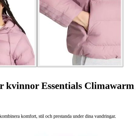
 kvinnor Essentials Climawarm 
ombinera komfort, stil och prestanda under dina vandringar.