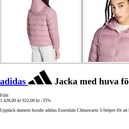
adidas
Jacka med huva för
Från
1 428,00 kr
922,00 kr
-35%
Upptäck damens hoodie adidas Essentials Climawarm 3-Stripes för att k