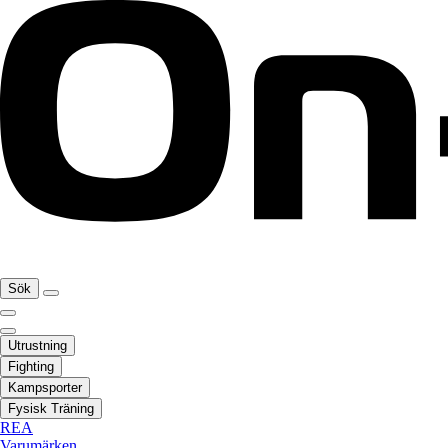
Sök
Utrustning
Fighting
Kampsporter
Fysisk Träning
REA
Varumärken