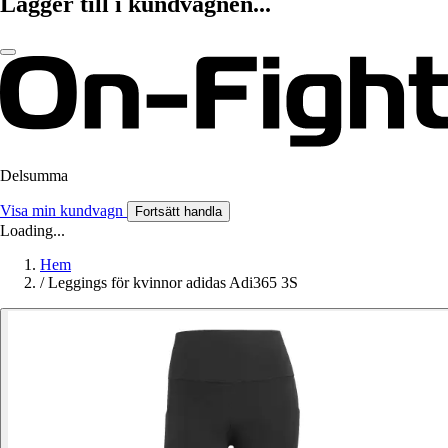
Lägger till i kundvagnen...
Delsumma
Visa min kundvagn
Fortsätt handla
Loading...
Hem
/
Leggings för kvinnor adidas Adi365 3S