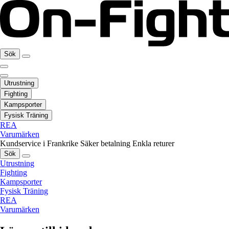
Sök
Utrustning
Fighting
Kampsporter
Fysisk Träning
REA
Varumärken
Kundservice i Frankrike
Säker betalning
Enkla returer
Sök
Utrustning
Fighting
Kampsporter
Fysisk Träning
REA
Varumärken