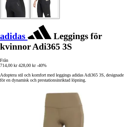
adidas
Leggings för
kvinnor Adi365 3S
Från
714,00 kr
428,00 kr
-40%
Adoptera stil och komfort med leggings adidas Adi365 3S, designade
för en dynamisk och prestationsinriktad löpning.