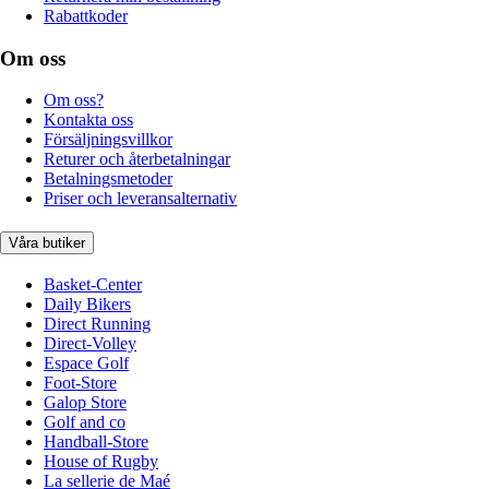
Rabattkoder
Om oss
Om oss?
Kontakta oss
Försäljningsvillkor
Returer och återbetalningar
Betalningsmetoder
Priser och leveransalternativ
Våra butiker
Basket-Center
Daily Bikers
Direct Running
Direct-Volley
Espace Golf
Foot-Store
Galop Store
Golf and co
Handball-Store
House of Rugby
La sellerie de Maé