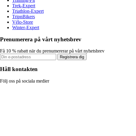
Training-Fit
Trek-Expert
Triathlon-Expert
TripnBikers
Vélo-Store
Winter-Expert
Prenumerera på vårt nyhetsbrev
Få 10 % rabatt när du prenumererar på vårt nyhetsbrev
Registrera dig
Håll kontakten
Följ oss på sociala medier