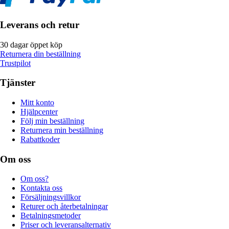
Leverans och retur
30 dagar öppet köp
Returnera din beställning
Trustpilot
Tjänster
Mitt konto
Hjälpcenter
Följ min beställning
Returnera min beställning
Rabattkoder
Om oss
Om oss?
Kontakta oss
Försäljningsvillkor
Returer och återbetalningar
Betalningsmetoder
Priser och leveransalternativ