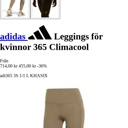
adidas
Leggings för
kvinnor 365 Climacool
Från
714,00 kr
455,00 kr
-36%
adi365 3S 1/1 L KHASIX