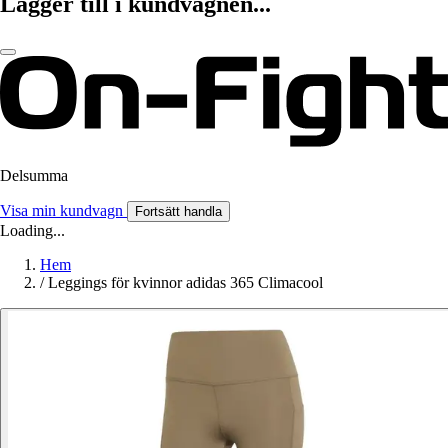
Lägger till i kundvagnen...
Delsumma
Visa min kundvagn
Fortsätt handla
Loading...
Hem
/
Leggings för kvinnor adidas 365 Climacool