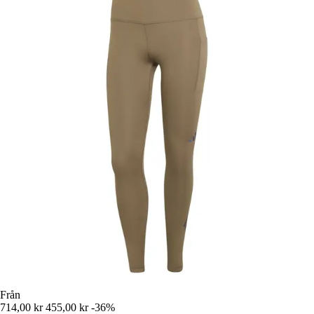
Från
714,00 kr
455,00 kr
-36%