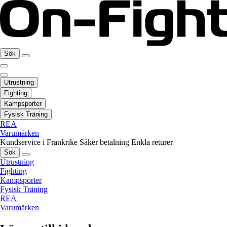
Sök
Utrustning
Fighting
Kampsporter
Fysisk Träning
REA
Varumärken
Kundservice i Frankrike
Säker betalning
Enkla returer
Sök
Utrustning
Fighting
Kampsporter
Fysisk Träning
REA
Varumärken