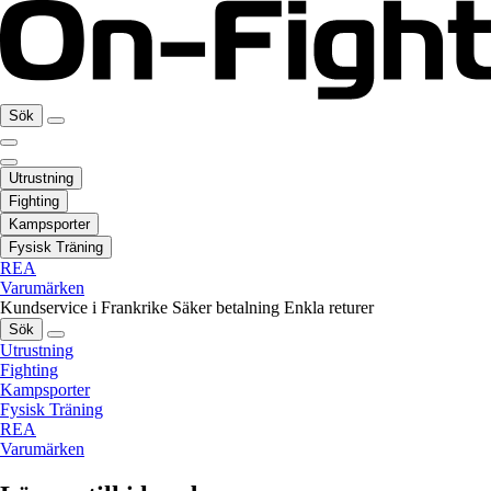
Sök
Utrustning
Fighting
Kampsporter
Fysisk Träning
REA
Varumärken
Kundservice i Frankrike
Säker betalning
Enkla returer
Sök
Utrustning
Fighting
Kampsporter
Fysisk Träning
REA
Varumärken