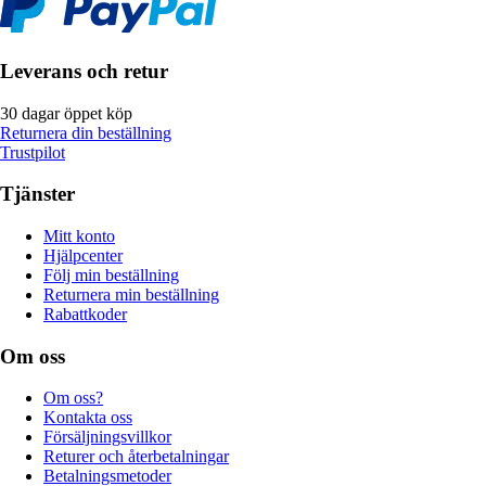
Leverans och retur
30 dagar öppet köp
Returnera din beställning
Trustpilot
Tjänster
Mitt konto
Hjälpcenter
Följ min beställning
Returnera min beställning
Rabattkoder
Om oss
Om oss?
Kontakta oss
Försäljningsvillkor
Returer och återbetalningar
Betalningsmetoder