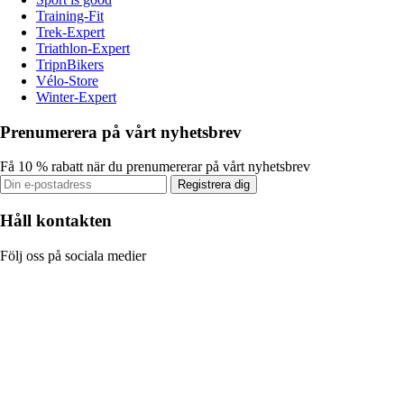
Training-Fit
Trek-Expert
Triathlon-Expert
TripnBikers
Vélo-Store
Winter-Expert
Prenumerera på vårt nyhetsbrev
Få 10 % rabatt när du prenumererar på vårt nyhetsbrev
Registrera dig
Håll kontakten
Följ oss på sociala medier