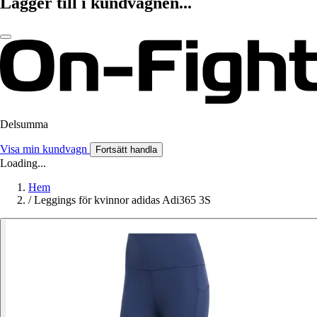
Lägger till i kundvagnen...
Delsumma
Visa min kundvagn
Fortsätt handla
Loading...
Hem
/
Leggings för kvinnor adidas Adi365 3S